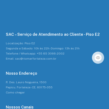
SAC – Serviço de Atendimento ao Cliente - Piso E2
Localização: Piso E2
Segunda a Sábado: 10h às 22h - Domingo: 13h às 21h
Telefone / Whatsapp: +55 85 3066-2002
Email: sac@riomarfortaleza.com.br
Nosso Endereço
R. Des. Lauro Nogueira, 1500
Papicu, Fortaleza - CE, 60175-055
Como chegar
Nossos Canais