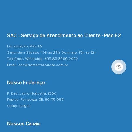
SAC – Serviço de Atendimento ao Cliente - Piso E2
Localização: Piso E2
Segunda a Sábado: 10h às 22h - Domingo: 13h às 21h
Telefone / Whatsapp: +55 85 3066-2002
Email: sac@riomarfortaleza.com.br
Nosso Endereço
R. Des. Lauro Nogueira, 1500
Papicu, Fortaleza - CE, 60175-055
Como chegar
Nossos Canais