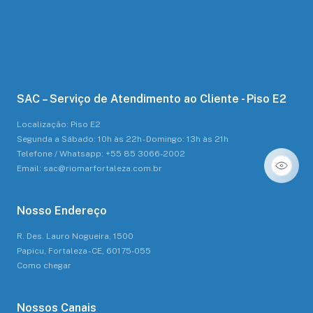
SAC – Serviço de Atendimento ao Cliente - Piso E2
Localização: Piso E2
Segunda a Sábado: 10h às 22h - Domingo: 13h às 21h
Telefone / Whatsapp: +55 85 3066-2002
Email: sac@riomarfortaleza.com.br
Nosso Endereço
R. Des. Lauro Nogueira, 1500
Papicu, Fortaleza - CE, 60175-055
Como chegar
Nossos Canais