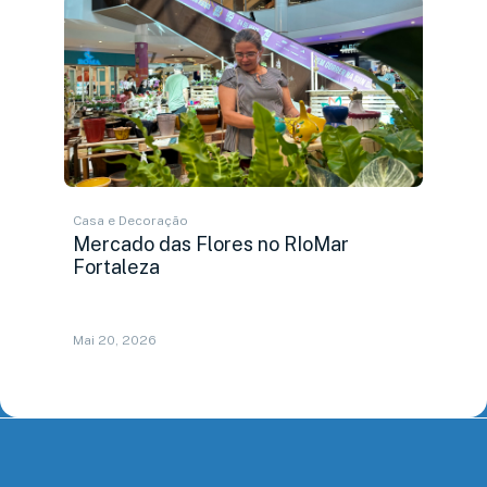
Casa e Decoração
Mercado das Flores no RIoMar
Fortaleza
Mai 20, 2026