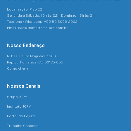
Localização: Piso E2
Segunda a Sábado: 10h às 22h - Domingo: 13h às 21h
Telefone / Whatsapp: +55 85 3066-2002
Email: sac@riomarfortaleza.com.br
Nosso Endereço
R. Des. Lauro Nogueira, 1500
Papicu, Fortaleza - CE, 60175-055
Como chegar
Nossos Canais
Grupo JCPM
Instituto JCPM
Portal do Lojista
Trabalhe Conosco