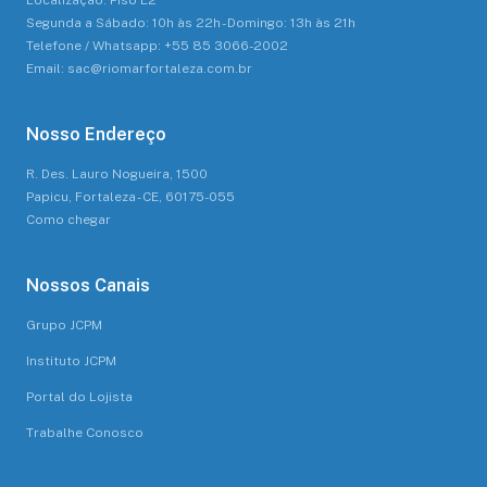
Localização: Piso E2
Segunda a Sábado: 10h às 22h - Domingo: 13h às 21h
Telefone / Whatsapp: +55 85 3066-2002
Email: sac@riomarfortaleza.com.br
Nosso Endereço
R. Des. Lauro Nogueira, 1500
Papicu, Fortaleza - CE, 60175-055
Como chegar
Nossos Canais
Grupo JCPM
Instituto JCPM
Portal do Lojista
Trabalhe Conosco