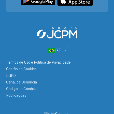
PT
Termos de Uso e Política de Privacidade
Gestão de Cookies
LGPD
Canal de Denúncia
Código de Conduta
Publicações