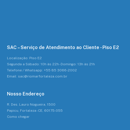
SAC – Serviço de Atendimento ao Cliente - Piso E2
Localização: Piso E2
Segunda a Sábado: 10h às 22h - Domingo: 13h às 21h
Telefone / Whatsapp: +55 85 3066-2002
Email: sac@riomarfortaleza.com.br
Nosso Endereço
R. Des. Lauro Nogueira, 1500
Papicu, Fortaleza - CE, 60175-055
Como chegar