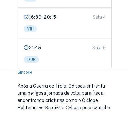
16:30, 20:15
Sala 4
VIP
21:45
Sala 9
DUB
Sinopse
Após a Guerra de Troia, Odisseu enfrenta
uma perigosa jornada de volta para Ítaca,
encontrando criaturas como o Ciclope
Polifemo, as Sereias e Calipso pelo caminho.