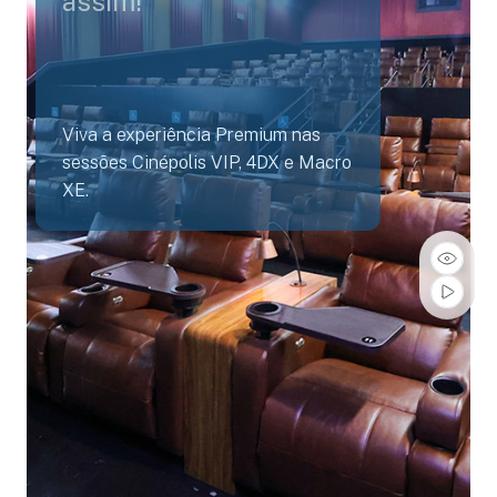
assim!
Viva a experiência Premium nas
sessões Cinépolis VIP, 4DX e Macro
XE.