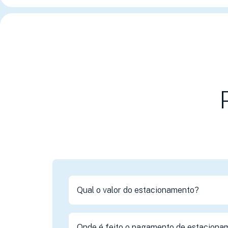
Qual o valor do estacionamento?
Onde é feito o pagamento de estaciona