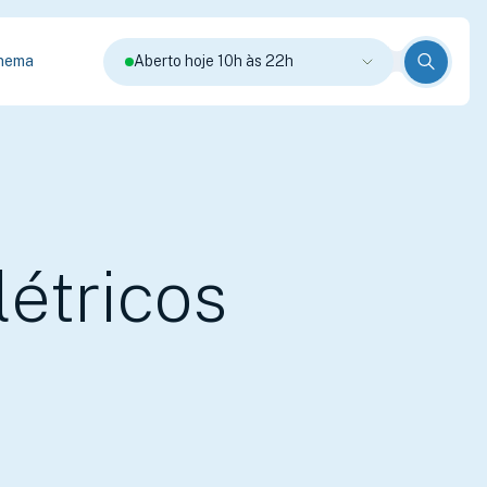
nema
Aberto hoje 10h às 22h
étricos