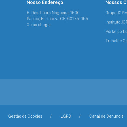
Nosso Endereço
Nossos C
R. Des. Lauro Nogueira, 1500
Grupo JCP
Papicu, Fortaleza - CE, 60175-055
Instituto J
Como chegar
Portal do Lo
Trabalhe C
Gestão de Cookies
LGPD
Canal de Denúncia