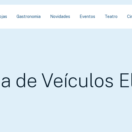
ojas
Gastronomia
Novidades
Eventos
Teatro
Ci
a de Veículos El