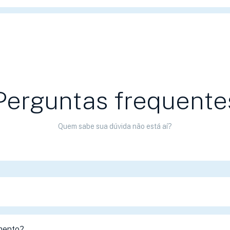
Perguntas frequente
Quem sabe sua dúvida não está aí?
mento?