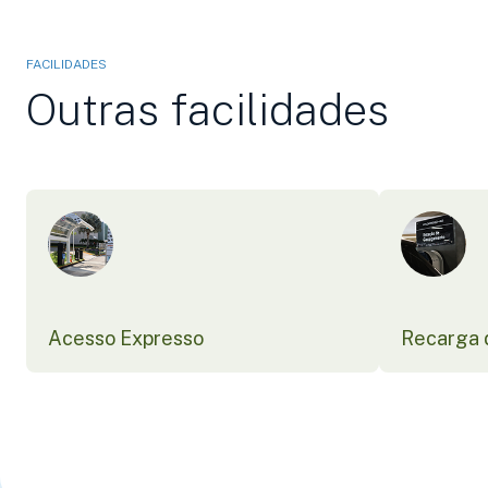
FACILIDADES
Outras facilidades
Acesso Expresso
Recarga d