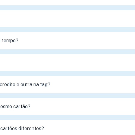
o tempo?
crédito e outra na tag?
mesmo cartão?
cartões diferentes?