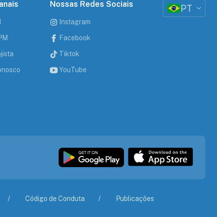
anais
Nossas Redes Sociais
PT
M
Instagram
CPM
Facebook
jista
Tiktok
onosco
YouTube
Código de Conduta
Publicações