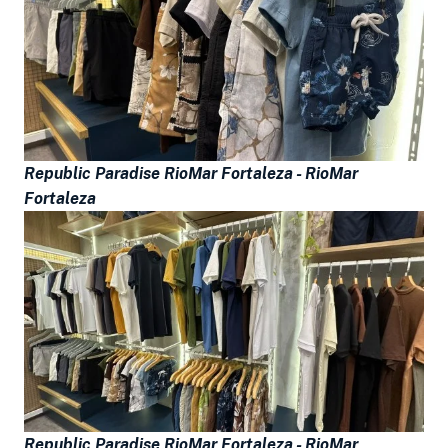
Republic Paradise RioMar Fortaleza -
RioMar
Fortaleza
Republic Paradise RioMar Fortaleza -
RioMar