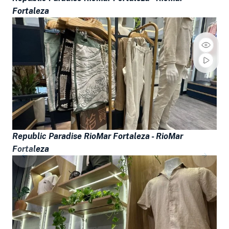
Fortaleza
Republic Paradise RioMar Fortaleza -
RioMar
Fortaleza