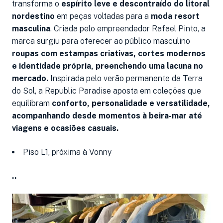
transforma o
espírito leve e descontraído do litoral
nordestino
em peças voltadas para a
moda resort
masculina
. Criada pelo empreendedor Rafael Pinto, a
marca surgiu para oferecer ao público masculino
roupas com estampas criativas, cortes modernos
e identidade própria, preenchendo uma lacuna no
mercado.
Inspirada pelo verão permanente da Terra
do Sol, a Republic Paradise aposta em coleções que
equilibram
conforto, personalidade e versatilidade,
acompanhando desde momentos à beira-mar até
viagens e ocasiões casuais.
Piso L1, próxima à Vonny
..