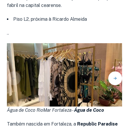
fabril na capital cearense.
Piso L2, próxima à Ricardo Almeida
..
Água de Coco RioMar Fortaleza -
Água de Coco
Á
Também nascida em Fortaleza, a
Republic Paradise