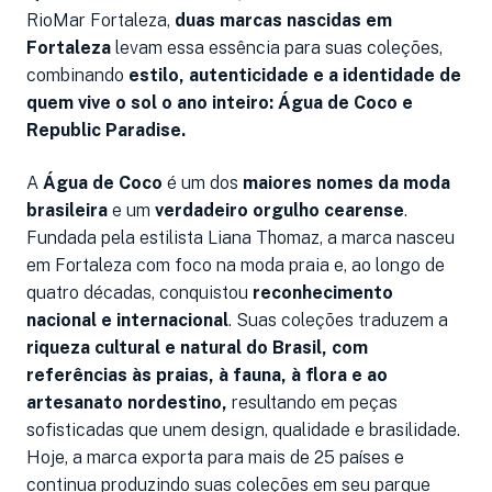
RioMar Fortaleza,
duas marcas nascidas em
Fortaleza
levam essa essência para suas coleções,
combinando
estilo, autenticidade e a identidade de
quem vive o sol o ano inteiro: Água de Coco e
Republic Paradise.
A
Água de Coco
é um dos
maiores nomes da moda
brasileira
e um
verdadeiro orgulho cearense
.
Fundada pela estilista Liana Thomaz, a marca nasceu
em Fortaleza com foco na moda praia e, ao longo de
quatro décadas, conquistou
reconhecimento
nacional e internacional
. Suas coleções traduzem a
riqueza cultural e natural do Brasil, com
referências às praias, à fauna, à flora e ao
artesanato nordestino,
resultando em peças
sofisticadas que unem design, qualidade e brasilidade.
Hoje, a marca exporta para mais de 25 países e
continua produzindo suas coleções em seu parque