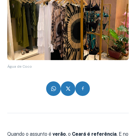
Água de Coco
Quando o assunto é
verão
, o
Ceará é referência
. E no