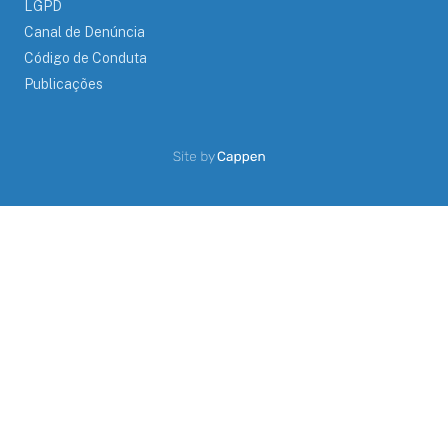
LGPD
Canal de Denúncia
Código de Conduta
Publicações