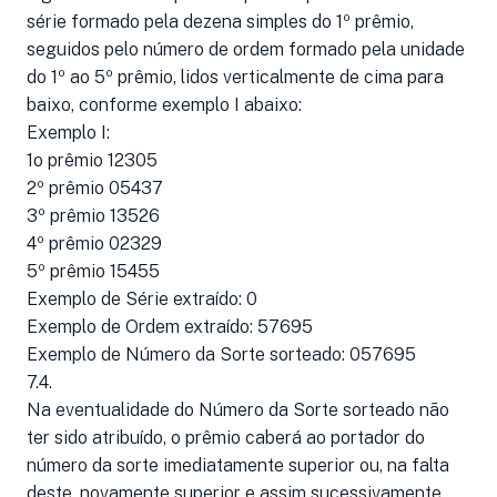
série formado pela dezena simples do 1º prêmio,
seguidos pelo número de ordem formado pela unidade
do 1º ao 5º prêmio, lidos verticalmente de cima para
baixo, conforme exemplo I abaixo:
Exemplo I:
1o prêmio 12305
2º prêmio 05437
3º prêmio 13526
4º prêmio 02329
5º prêmio 15455
Exemplo de Série extraído: 0
Exemplo de Ordem extraído: 57695
Exemplo de Número da Sorte sorteado: 057695
7.4.
Na eventualidade do Número da Sorte sorteado não
ter sido atribuído, o prêmio caberá ao portador do
número da sorte imediatamente superior ou, na falta
deste, novamente superior e assim sucessivamente