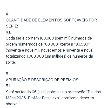
4.
QUANTIDADE DE ELEMENTOS SORTEÁVEIS POR
SÉRIE:
4.1.
Cada série contém 100.000 (cem mil) números de
ordem numerados de “00.000” (zero) a “99.999”
(noventa e nove mil, novecentos e noventa e nove),
totalizando 1.000.000 (um milhões) de números da
sorte.
5.
APURAÇÃO E DESCRIÇÃO DE PRÊMIOS:
5.1.
Será sorteado 06 (seis) prêmios na promoção “Dia das
Mães 2026 - RioMar Fortaleza”, conforme descrito
abaixo: