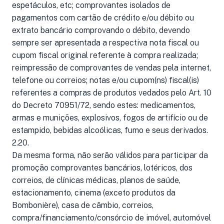
espetáculos, etc; comprovantes isolados de
pagamentos com cartão de crédito e/ou débito ou
extrato bancário comprovando o débito, devendo
sempre ser apresentada a respectiva nota fiscal ou
cupom fiscal original referente à compra realizada;
reimpressão de comprovantes de vendas pela internet,
telefone ou correios; notas e/ou cupom(ns) fiscal(is)
referentes a compras de produtos vedados pelo Art. 10
do Decreto 70951/72, sendo estes: medicamentos,
armas e munições, explosivos, fogos de artifício ou de
estampido, bebidas alcoólicas, fumo e seus derivados.
2.20.
Da mesma forma, não serão válidos para participar da
promoção comprovantes bancários, lotéricos, dos
correios, de clínicas médicas, planos de saúde,
estacionamento, cinema (exceto produtos da
Bombonière), casa de câmbio, correios,
compra/financiamento/consórcio de imóvel, automóvel