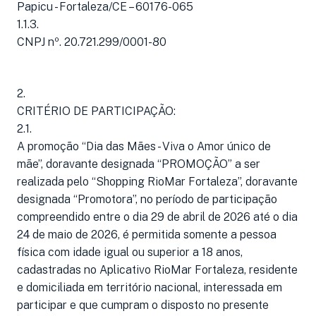
Papicu - Fortaleza/CE – 60176-065
1.1.3.
CNPJ nº. 20.721.299/0001-80
2.
CRITÉRIO DE PARTICIPAÇÃO:
2.1.
A promoção “Dia das Mães - Viva o Amor único de
mãe”, doravante designada “PROMOÇÃO” a ser
realizada pelo “Shopping RioMar Fortaleza”, doravante
designada “Promotora”, no período de participação
compreendido entre o dia 29 de abril de 2026 até o dia
24 de maio de 2026, é permitida somente a pessoa
física com idade igual ou superior a 18 anos,
cadastradas no Aplicativo RioMar Fortaleza, residente
e domiciliada em território nacional, interessada em
participar e que cumpram o disposto no presente