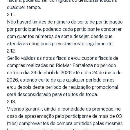
fiscais, poderão ser corrigidos ou desclassificados a
qualquer tempo.
2.11.
Não haverá limites de número da sorte de participação
por participante, podendo cada participante concorrer
com quantos números da sorte desejar, desde que
atenda as condições previstas neste regulamento.
2.12.
Serão válidas as notas fiscais e/ou cupons fiscais de
compras realizadas no RioMar Fortaleza no período
entre o dia 29 de abril de 2026 até o dia 24 de maio de
2026, estando certo de que qualquer período antes
e/ou depois deste período de realização promocional
será desconsiderado para efeitos de troca.
2.13.
Visando garantir, ainda, a idoneidade da promoção, no
caso de apresentação pelo participante de mais de 03
(três) comprovantes de compra emitidos pelas mesmas