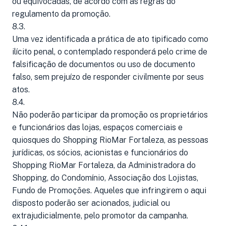
ou equivocadas, de acordo com as regras do
regulamento da promoção.
8.3.
Uma vez identificada a prática de ato tipificado como
ilícito penal, o contemplado responderá pelo crime de
falsificação de documentos ou uso de documento
falso, sem prejuízo de responder civilmente por seus
atos.
8.4.
Não poderão participar da promoção os proprietários
e funcionários das lojas, espaços comerciais e
quiosques do Shopping RioMar Fortaleza, as pessoas
jurídicas, os sócios, acionistas e funcionários do
Shopping RioMar Fortaleza, da Administradora do
Shopping, do Condomínio, Associação dos Lojistas,
Fundo de Promoções. Aqueles que infringirem o aqui
disposto poderão ser acionados, judicial ou
extrajudicialmente, pelo promotor da campanha.