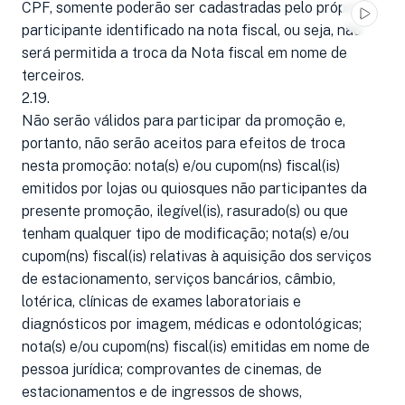
CPF, somente poderão ser cadastradas pelo próprio
participante identificado na nota fiscal, ou seja, não
será permitida a troca da Nota fiscal em nome de
terceiros.
2.19.
Não serão válidos para participar da promoção e,
portanto, não serão aceitos para efeitos de troca
nesta promoção: nota(s) e/ou cupom(ns) fiscal(is)
emitidos por lojas ou quiosques não participantes da
presente promoção, ilegível(is), rasurado(s) ou que
tenham qualquer tipo de modificação; nota(s) e/ou
cupom(ns) fiscal(is) relativas à aquisição dos serviços
de estacionamento, serviços bancários, câmbio,
lotérica, clínicas de exames laboratoriais e
diagnósticos por imagem, médicas e odontológicas;
nota(s) e/ou cupom(ns) fiscal(is) emitidas em nome de
pessoa jurídica; comprovantes de cinemas, de
estacionamentos e de ingressos de shows,