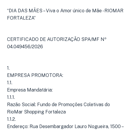
“DIA DAS MÃES – Viva o Amor único de Mãe - RIOMAR
FORTALEZA”
CERTIFICADO DE AUTORIZAÇÃO SPA/MF Nº
04.049456/2026
1.
EMPRESA PROMOTORA:
1.1.
Empresa Mandatária:
1.1.1.
Razão Social: Fundo de Promoções Coletivas do
RioMar Shopping Fortaleza
1.1.2.
Endereço: Rua Desembargador Lauro Nogueira, 1500 –