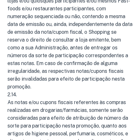
lojas e/ou quiosques participantes e/ou mesmos Fast-
foods e/ou restaurantes participantes, com
numeração sequenciada ou não, contendo a mesma
data de emissão ou, ainda, independentemente da data
de emissão da nota/cupom fiscal, o Shopping se
reserva o direito de consultar a loja emitente, bem
como a sua Administração, antes de entregar os
números da sorte de participação correspondentes a
estas notas. Em caso de confirmação de alguma
irregularidade, as respectivas notas/cupons fiscais
serão invalidadas para efeito de participação nesta
promoção.
2.14.
As notas e/ou cupons fiscais referentes às compras
realizadas em drogarias/farmácias, somente serão
consideradas para efeito de atribuição de número da
sorte para participação nesta promoção, quanto aos
artigos de higiene pessoal, perfumaria, cosméticos, e