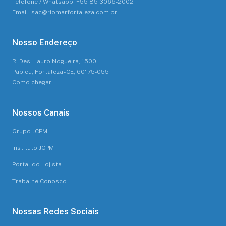
Telefone / Whatsapp: +55 85 3066-2002
Email: sac@riomarfortaleza.com.br
Nosso Endereço
R. Des. Lauro Nogueira, 1500
Papicu, Fortaleza - CE, 60175-055
Como chegar
Nossos Canais
Grupo JCPM
Instituto JCPM
Portal do Lojista
Trabalhe Conosco
Nossas Redes Sociais