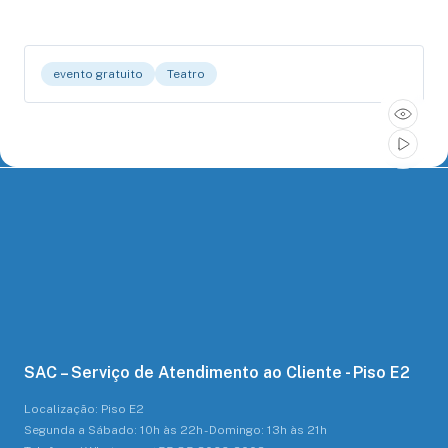
evento gratuito
Teatro
SAC – Serviço de Atendimento ao Cliente - Piso E2
Localização: Piso E2
Segunda a Sábado: 10h às 22h - Domingo: 13h às 21h