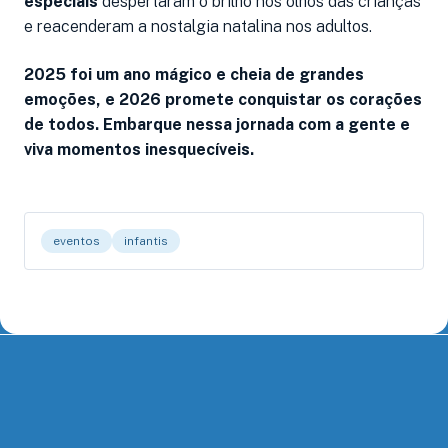
especiais
despertaram o brilho nos olhos das crianças
e reacenderam a nostalgia natalina nos adultos.
2025 foi um ano mágico e cheia de grandes
emoções, e 2026 promete conquistar os corações
de todos. Embarque nessa jornada com a gente e
viva momentos inesquecíveis.
eventos
infantis