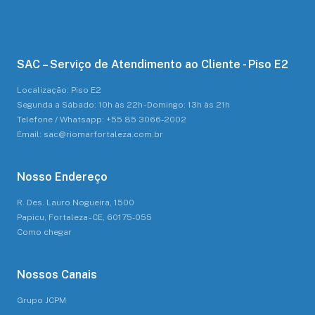
SAC – Serviço de Atendimento ao Cliente - Piso E2
Localização: Piso E2
Segunda a Sábado: 10h às 22h - Domingo: 13h às 21h
Telefone / Whatsapp: +55 85 3066-2002
Email: sac@riomarfortaleza.com.br
Nosso Endereço
R. Des. Lauro Nogueira, 1500
Papicu, Fortaleza - CE, 60175-055
Como chegar
Nossos Canais
Grupo JCPM