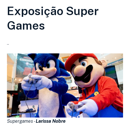
Exposição Super
Games
..
Supergames -
Larissa Nobre