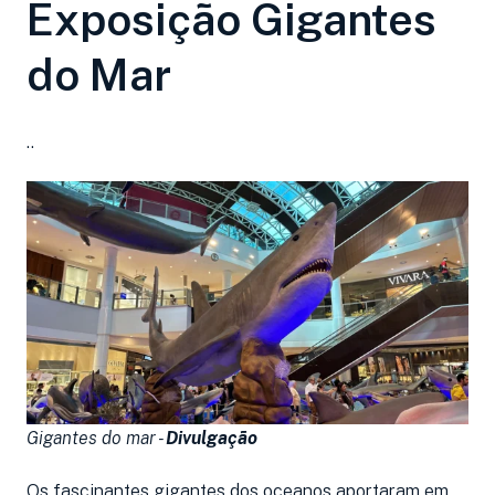
Exposição Gigantes
do Mar
..
Gigantes do mar -
Divulgação
Os fascinantes gigantes dos oceanos aportaram em