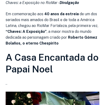
Chaves: a Exposição no RioMar -
Divulgação
Em comemoração aos
40 anos da estreia
de um dos
seriados mais amados do Brasil e de toda a América
Latina, chegou ao RioMar Fortaleza, pela primeira vez,
“Chaves: A Exposição”
, a maior mostra do mundo
dedicada ao personagem criado por
Roberto Gómez
Bolaños, o eterno Chespirito
A Casa Encantada do
Papai Noel
..