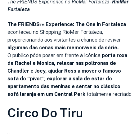
The FRIENDS Experience no RioMar Fortaleza -
RioMar
Fortaleza
The FRIENDS™ Experience: The One in Fortaleza
aconteceu no Shopping RioMar Fortaleza,
proporcionando aos visitantes a chance de reviver
algumas das cenas mais memoráveis da série.
O público pôde posar em frente à icônica
porta roxa
de Rachel e Monica, relaxar nas poltronas de
Chandler e Joey, ajudar Ross a mover o famoso
sofá do “pivot”, explorar a sala de estar do
apartamento das meninas e sentar no clássico
sofá laranja em um Central Perk
totalmente recriado
Circo Do Tiru
..