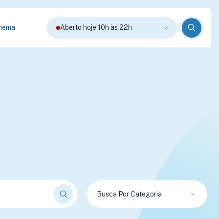
nema
Aberto hoje 10h às 22h
Busca Por Categoria