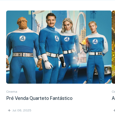
Cinema
C
Pré Venda Quarteto Fantástico
A
Jul 08, 2025