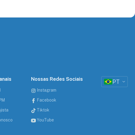
anais
Nossas Redes Sociais
PT
M
Instagram
CPM
Facebook
jista
Tiktok
onosco
YouTube