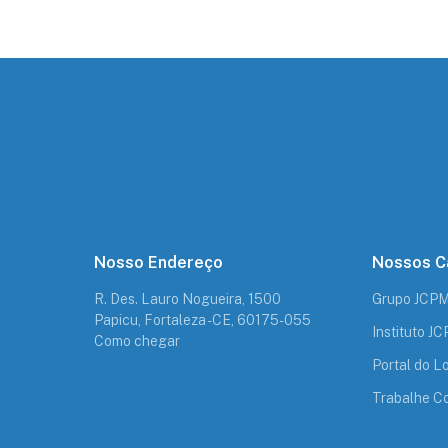
Nosso Endereço
Nossos C
R. Des. Lauro Nogueira, 1500
Grupo JCP
Papicu, Fortaleza - CE, 60175-055
Instituto J
Como chegar
Portal do Lo
Trabalhe C