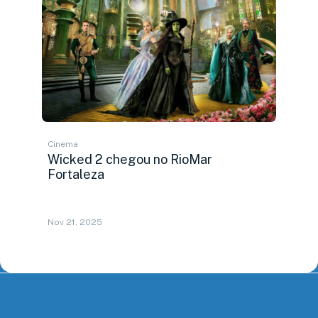
Cinema
Wicked 2 chegou no RioMar
Fortaleza
Nov 21, 2025