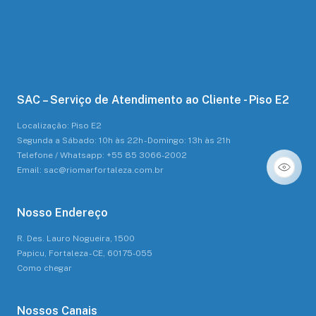
SAC – Serviço de Atendimento ao Cliente - Piso E2
Localização: Piso E2
Segunda a Sábado: 10h às 22h - Domingo: 13h às 21h
Telefone / Whatsapp: +55 85 3066-2002
Email: sac@riomarfortaleza.com.br
Nosso Endereço
R. Des. Lauro Nogueira, 1500
Papicu, Fortaleza - CE, 60175-055
Como chegar
Nossos Canais