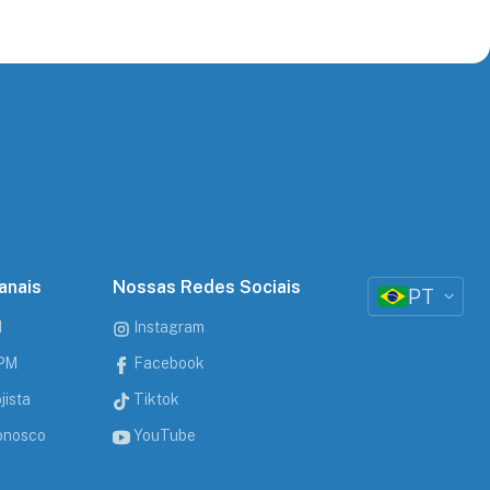
anais
Nossas Redes Sociais
PT
M
Instagram
CPM
Facebook
jista
Tiktok
onosco
YouTube