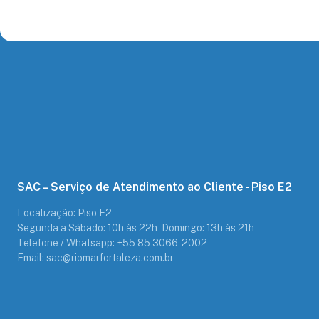
SAC – Serviço de Atendimento ao Cliente - Piso E2
Localização: Piso E2
Segunda a Sábado: 10h às 22h - Domingo: 13h às 21h
Telefone / Whatsapp: +55 85 3066-2002
Email: sac@riomarfortaleza.com.br