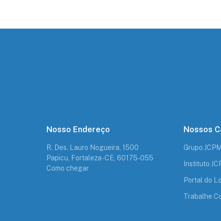
Nosso Endereço
Nossos C
R. Des. Lauro Nogueira, 1500
Grupo JCP
Papicu, Fortaleza - CE, 60175-055
Instituto J
Como chegar
Portal do Lo
Trabalhe C