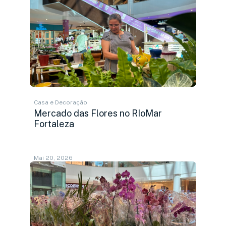
Casa e Decoração
Mercado das Flores no RIoMar
Fortaleza
Mai 20, 2026