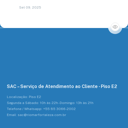
Set 09, 2025
SAC – Serviço de Atendimento ao Cliente - Piso E2
Localização: Piso E2
Segunda a Sábado: 10h às 22h - Domingo: 13h às 21h
Telefone / Whatsapp: +55 85 3066-2002
Email: sac@riomarfortaleza.com.br