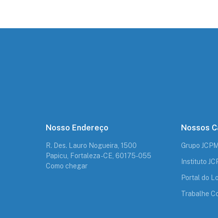
Nosso Endereço
Nossos C
R. Des. Lauro Nogueira, 1500
Grupo JCP
Papicu, Fortaleza - CE, 60175-055
Instituto J
Como chegar
Portal do Lo
Trabalhe C