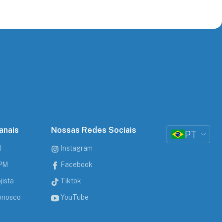
anais
Nossas Redes Sociais
PT
M
Instagram
CPM
Facebook
jista
Tiktok
onosco
YouTube