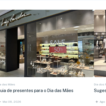
a das Mães
Dia dos 
uia de presentes para o Dia das Mães
Suges
Mai 08, 2026
Ago 