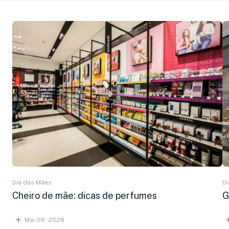
Dia das Mães
Di
Cheiro de mãe: dicas de perfumes
G
Mai 08, 2026