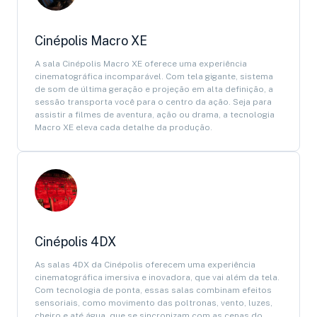
Cinépolis Macro XE
A sala Cinépolis Macro XE oferece uma experiência
cinematográfica incomparável. Com tela gigante, sistema
de som de última geração e projeção em alta definição, a
sessão transporta você para o centro da ação. Seja para
assistir a filmes de aventura, ação ou drama, a tecnologia
Macro XE eleva cada detalhe da produção.
Cinépolis 4DX
As salas 4DX da Cinépolis oferecem uma experiência
cinematográfica imersiva e inovadora, que vai além da tela.
Com tecnologia de ponta, essas salas combinam efeitos
sensoriais, como movimento das poltronas, vento, luzes,
cheiro e até água, que se sincronizam com as cenas do