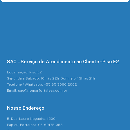
SAC – Serviço de Atendimento ao Cliente - Piso E2
Localização: Piso E2
Segunda a Sábado: 10h às 22h - Domingo: 13h às 21h
Telefone / Whatsapp: +55 85 3066-2002
Email: sac@riomarfortaleza.com.br
Nosso Endereço
R. Des. Lauro Nogueira, 1500
Papicu, Fortaleza - CE, 60175-055