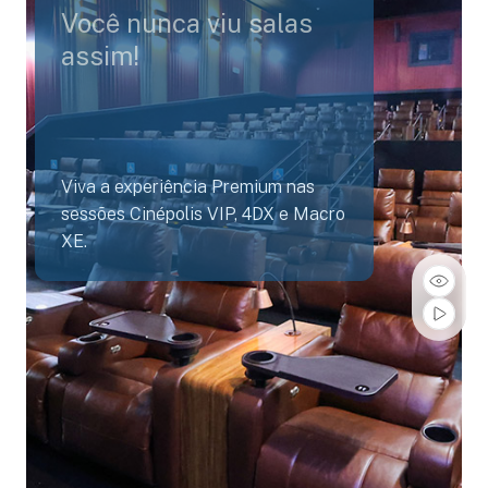
Você nunca viu salas
assim!
Viva a experiência Premium nas
sessões Cinépolis VIP, 4DX e Macro
XE.