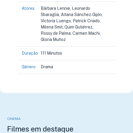
Atores
Bárbara Lennie, Leonardo
Sbaraglia, Aitana Sánchez‑Gijón,
Victoria Luengo, Patrick Criado,
Milena Smit, Quim Gutiérrez,
Rossy de Palma, Carmen Machi,
Gloria Muñoz
Duração
111 Minutos
Gênero
Drama
CINEMA
Filmes em destaque