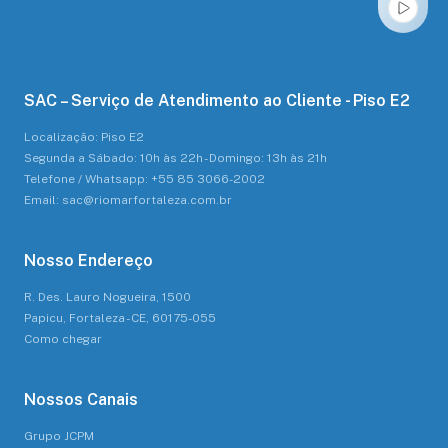
SAC – Serviço de Atendimento ao Cliente - Piso E2
Localização: Piso E2
Segunda a Sábado: 10h às 22h - Domingo: 13h às 21h
Telefone / Whatsapp: +55 85 3066-2002
Email: sac@riomarfortaleza.com.br
Nosso Endereço
R. Des. Lauro Nogueira, 1500
Papicu, Fortaleza - CE, 60175-055
Como chegar
Nossos Canais
Grupo JCPM