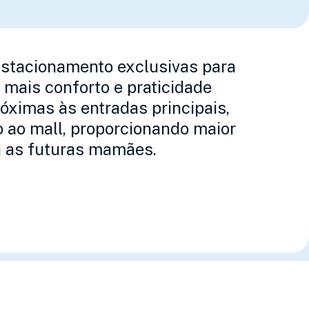
estacionamento exclusivas para
 mais conforto e praticidade
róximas às entradas principais,
o ao mall, proporcionando maior
a as futuras mamães.