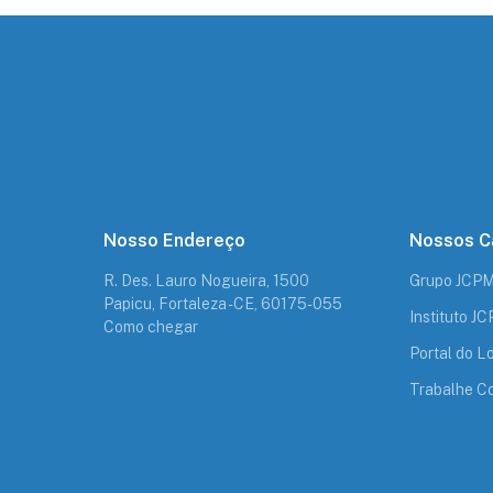
Nosso Endereço
Nossos C
R. Des. Lauro Nogueira, 1500
Grupo JCP
Papicu, Fortaleza - CE, 60175-055
Instituto J
Como chegar
Portal do Lo
Trabalhe C