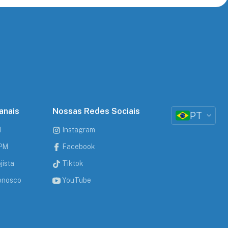
anais
Nossas Redes Sociais
PT
M
Instagram
CPM
Facebook
jista
Tiktok
onosco
YouTube