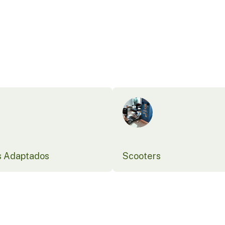
s Adaptados
Scooters