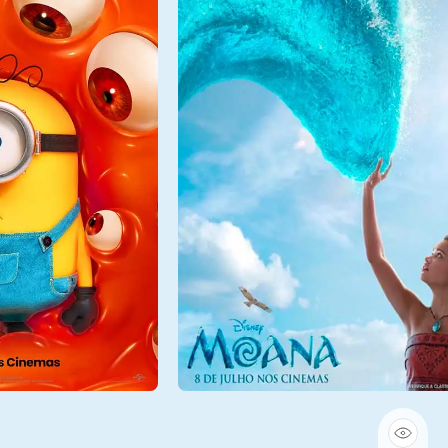
Qui - 06/08
Sala 10
15:45