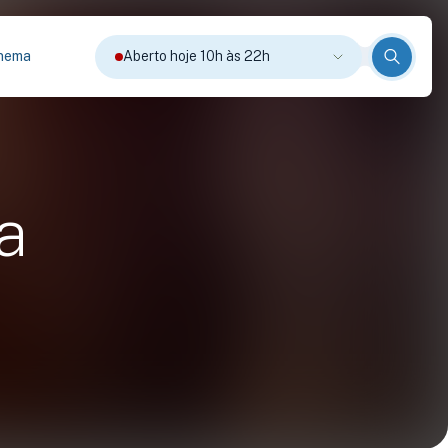
nema
Aberto hoje 10h às 22h
a