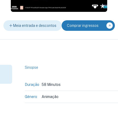
Meia entrada e descontos
Comprar ingressos
Sinopse
Duração
58 Minutos
Gênero
Animação