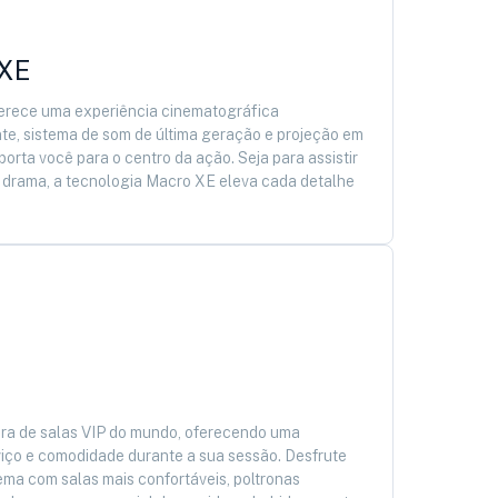
 XE
ferece uma experiência cinematográfica
te, sistema de som de última geração e projeção em
porta você para o centro da ação. Seja para assistir
u drama, a tecnologia Macro XE eleva cada detalhe
ora de salas VIP do mundo, oferecendo uma
viço e comodidade durante a sua sessão. Desfrute
ema com salas mais confortáveis, poltronas