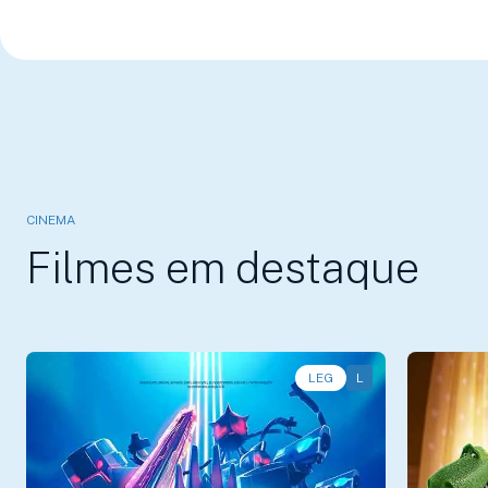
CINEMA
Filmes em destaque
LEG
L