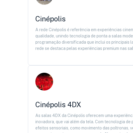
Cinépolis
A rede Cinépolis é referência em experiências cine
qualidade, unindo tecnologia de ponta a salas mod
programação diversificada que inclui os principais
rede se destaca pelas experiências premium nas sa
Cinépolis 4DX
As salas 4DX da Cinépolis oferecem uma experiênci
inovadora, que vai além da tela. Com tecnologia de
efeitos sensoriais, como movimento das poltronas, ve