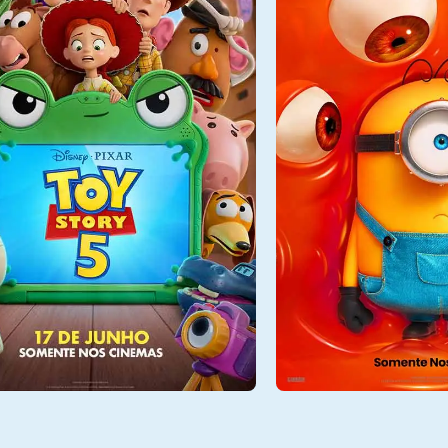
6/08
Qui - 06/08
14:00, 16:30, 19:00
Sala 10
13:30