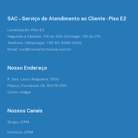
SAC – Serviço de Atendimento ao Cliente - Piso E2
Localização: Piso E2
Segunda a Sábado: 10h às 22h - Domingo: 13h às 21h
Telefone / Whatsapp: +55 85 3066-2002
Email: sac@riomarfortaleza.com.br
Nosso Endereço
R. Des. Lauro Nogueira, 1500
Papicu, Fortaleza - CE, 60175-055
Como chegar
Nossos Canais
Grupo JCPM
Instituto JCPM