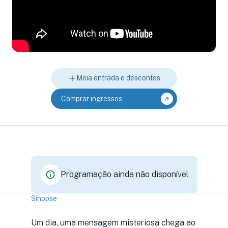
Meia entrada e descontos
Comprar ingressos
Programação ainda não disponível
Sinopse
Um dia, uma mensagem misteriosa chega ao