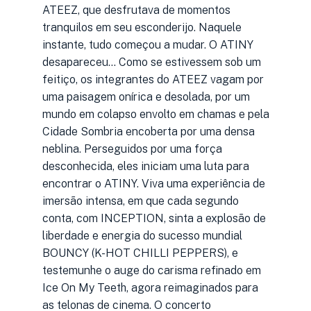
ATEEZ, que desfrutava de momentos
tranquilos em seu esconderijo. Naquele
instante, tudo começou a mudar. O ATINY
desapareceu... Como se estivessem sob um
feitiço, os integrantes do ATEEZ vagam por
uma paisagem onírica e desolada, por um
mundo em colapso envolto em chamas e pela
Cidade Sombria encoberta por uma densa
neblina. Perseguidos por uma força
desconhecida, eles iniciam uma luta para
encontrar o ATINY. Viva uma experiência de
imersão intensa, em que cada segundo
conta, com INCEPTION, sinta a explosão de
liberdade e energia do sucesso mundial
BOUNCY (K-HOT CHILLI PEPPERS), e
testemunhe o auge do carisma refinado em
Ice On My Teeth, agora reimaginados para
as telonas de cinema. O concerto