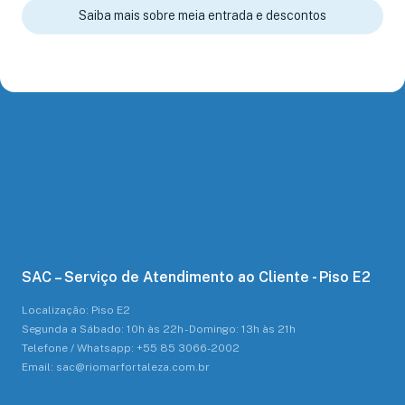
Saiba mais sobre meia entrada e descontos
SAC – Serviço de Atendimento ao Cliente - Piso E2
Localização: Piso E2
Segunda a Sábado: 10h às 22h - Domingo: 13h às 21h
Telefone / Whatsapp: +55 85 3066-2002
Email: sac@riomarfortaleza.com.br