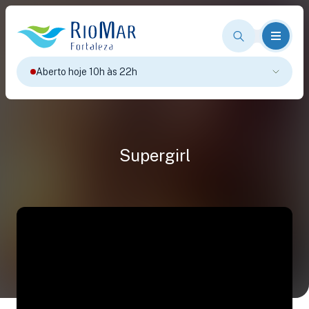
Aberto hoje 10h às 22h
Supergirl