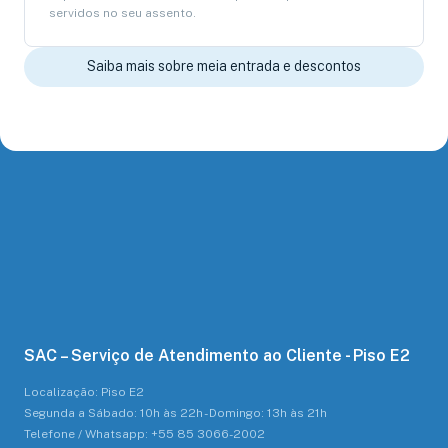
servidos no seu assento.
Saiba mais sobre meia entrada e descontos
SAC – Serviço de Atendimento ao Cliente - Piso E2
Localização: Piso E2
Segunda a Sábado: 10h às 22h - Domingo: 13h às 21h
Telefone / Whatsapp: +55 85 3066-2002