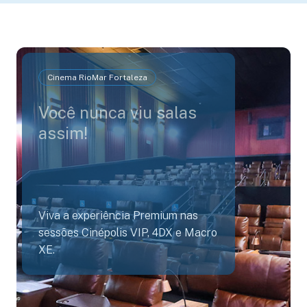
Cinema RioMar Fortaleza
Você nunca viu salas
assim!
Viva a experiência Premium nas
sessões Cinépolis VIP, 4DX e Macro
XE.