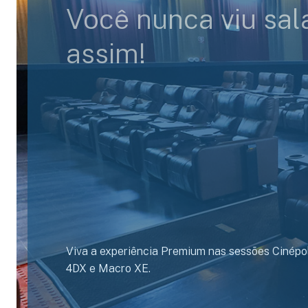
Você nunca viu sal
assim!
Viva a experiência Premium nas sessões Cinépol
4DX e Macro XE.