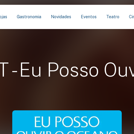
ojas
Gastronomia
Novidades
Eventos
Teatro
Ci
 - Eu Posso Ou