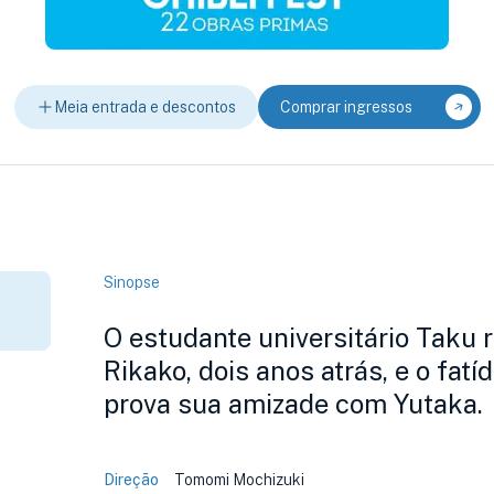
Meia entrada e descontos
Comprar ingressos
Sinopse
O estudante universitário Taku 
Rikako, dois anos atrás, e o fatí
prova sua amizade com Yutaka.
Direção
Tomomi Mochizuki