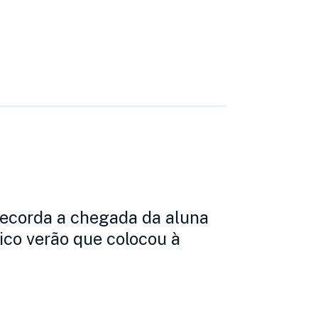
recorda a chegada da aluna
dico verão que colocou à