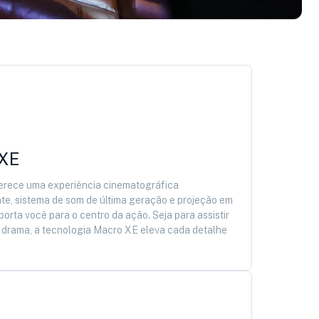
 XE
ferece uma experiência cinematográfica
te, sistema de som de última geração e projeção em
porta você para o centro da ação. Seja para assistir
u drama, a tecnologia Macro XE eleva cada detalhe