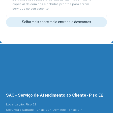
especial de comidas e bebidas prontos para serem
servidos no seu assento.
Saiba mais sobre meia entrada e descontos
SAC – Serviço de Atendimento ao Cliente - Piso E2
Localização: Piso E2
Segunda a Sábado: 10h às 22h - Domingo: 13h às 21h