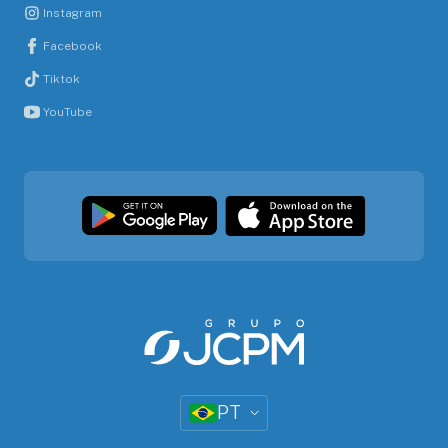
Instagram
Facebook
Tiktok
YouTube
PT