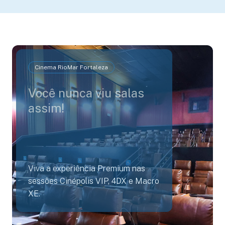
Cinema RioMar Fortaleza
Você nunca viu salas
assim!
Viva a experiência Premium nas
sessões Cinépolis VIP, 4DX e Macro
XE.