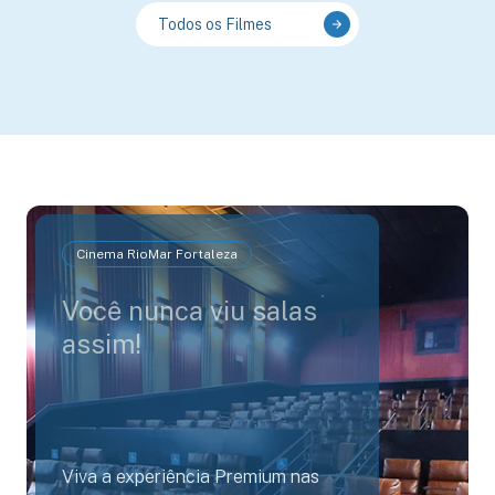
Todos os Filmes
Cinema RioMar Fortaleza
Você nunca viu salas
assim!
Viva a experiência Premium nas