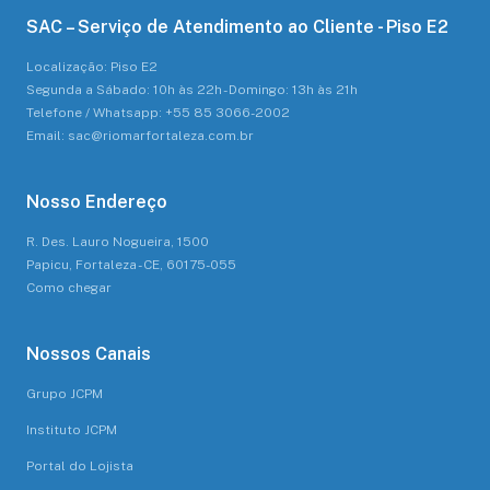
SAC – Serviço de Atendimento ao Cliente - Piso E2
Localização: Piso E2
Segunda a Sábado: 10h às 22h - Domingo: 13h às 21h
Telefone / Whatsapp: +55 85 3066-2002
Email: sac@riomarfortaleza.com.br
Nosso Endereço
R. Des. Lauro Nogueira, 1500
Papicu, Fortaleza - CE, 60175-055
Como chegar
Nossos Canais
Grupo JCPM
Instituto JCPM
Portal do Lojista